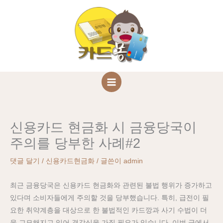
콘
사이트 광고문의
클릭
텐
(현금화 문의는 다른 업체 이용해 주세요)
츠
로
건
너
뛰
기
신용카드 현금화 시 금융당국이
주의를 당부한 사례#2
댓글 달기
/
신용카드현금화
/ 글쓴이
admin
최근 금융당국은 신용카드 현금화와 관련된 불법 행위가 증가하고
있다며 소비자들에게 주의할 것을 당부했습니다. 특히, 급전이 필
요한 취약계층을 대상으로 한 불법적인 카드깡과 사기 수법이 더
욱 교묘해지고 있어 경각심을 가질 필요가 있습니다. 이번 글에서