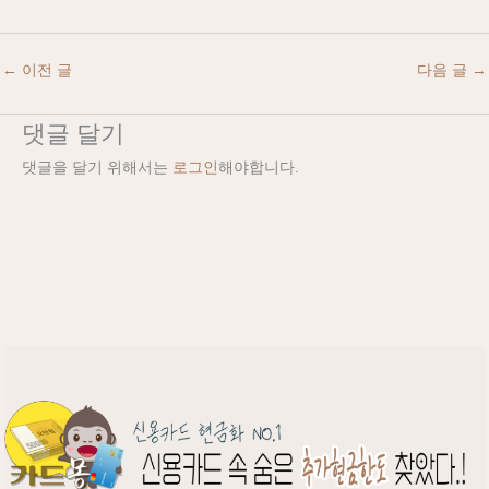
←
이전 글
다음 글
→
댓글 달기
댓글을 달기 위해서는
로그인
해야합니다.